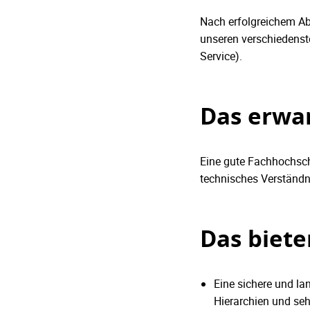
Nach erfolgreichem Abs
unseren verschiedenst
Service).
Das erwa
Eine gute Fachhochschu
technisches Verständn
Das biete
Eine sichere und la
Hierarchien und s