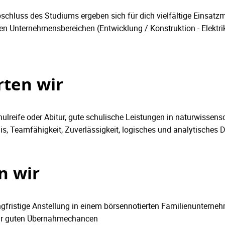
chluss des Studiums ergeben sich für dich vielfältige Einsatzm
en Unternehmensbereichen (Entwicklung / Konstruktion - Elektri
rten wir
lreife oder Abitur, gute schulische Leistungen in naturwissens
is, Teamfähigkeit, Zuverlässigkeit, logisches und analytisches
n wir
ngfristige Anstellung in einem börsennotierten Familienunterne
ehr guten Übernahmechancen