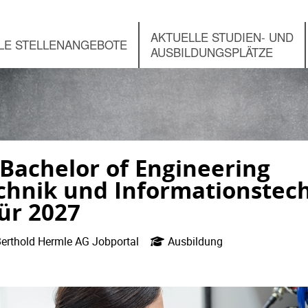
AKTUELLE STUDIEN- UND
LE STELLENANGEBOTE
AUSBILDUNGSPLÄTZE
Bachelor of Engineering
chnik und Informationstec
ür 2027
erthold Hermle AG Jobportal
Ausbildung