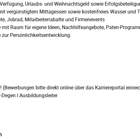
e Verfügung, Urlaubs- und Weihnachtsgeld sowie Erfolgsbeteilig
 mit vergünstigtem Mittagessen sowie kostenfreies Wasser und 
e, Jobrad, Mitarbeiterrabatte und Firmenevents
 mit Raum für eigene Ideen, Nachhilfeangebote, Paten-Progra
zur Persönlichkeitsentwicklung
! (Bewerbungen bitte direkt online über das Karriereportal einrei
-Degen I Ausbildungsleiter
m