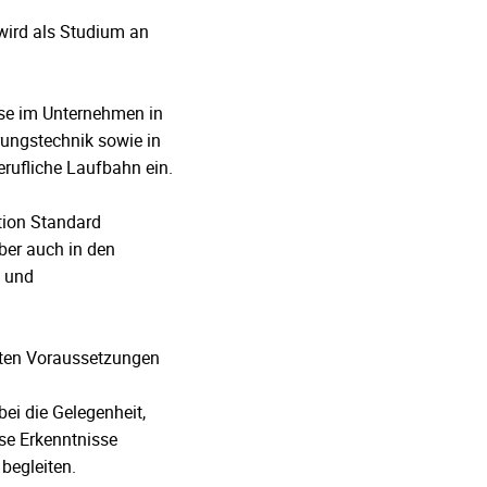
wird als Studium an
sse im Unternehmen in
rungstechnik sowie in
erufliche Laufbahn ein.
tion Standard
ber auch in den
g und
esten Voraussetzungen
ei die Gelegenheit,
se Erkenntnisse
begleiten.