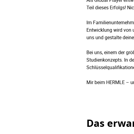
Als Global Player entwi
Teil dieses Erfolgs! N
Im Familienunternehm
Entwicklung wird von u
uns und gestalte deine
Bei uns, einem der grö
Studienkonzepts. In de
Schlüsselqualifikatio
Mir beim HERMLE – un
Das erwar