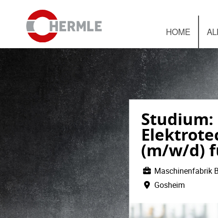
HOME
AL
Studium: 
Elektrote
(m/w/d) f
Maschinenfabrik B
Gosheim