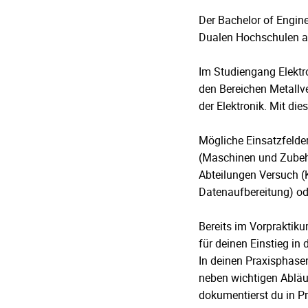
Der Bachelor of Engine
Dualen Hochschulen a
Im Studiengang Elektr
den Bereichen Metallve
der Elektronik. Mit di
Mögliche Einsatzfelde
(Maschinen und Zubehö
Abteilungen Versuch 
Datenaufbereitung) ode
Bereits im Vorpraktiku
für deinen Einstieg in 
In deinen Praxisphasen
neben wichtigen Abläu
dokumentierst du in Pr