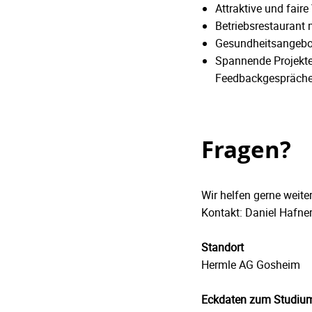
Attraktive und fair
Betriebsrestaurant
Gesundheitsangebot
Spannende Projekte
Feedbackgespräche 
Fragen?
Wir helfen gerne weiter
Kontakt: Daniel Hafner
Standort
Hermle AG Gosheim
Eckdaten zum Studiu