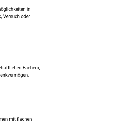
öglichkeiten in
k, Versuch oder
chaftlichen Fächern,
 Denkvermögen.
hmen mit flachen