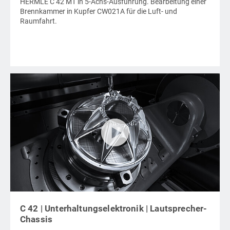
HERMLE C 42 MT in 5-Achs-Ausführung. Bearbeitung einer
Brennkammer in Kupfer CW021A für die Luft- und
Raumfahrt.
C 42 | Unterhaltungselektronik | Lautsprecher-
Chassis