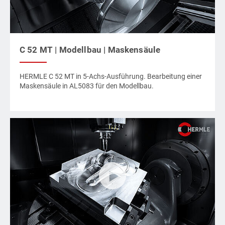
C 52 MT | Modellbau | Maskensäule
HERMLE C 52 MT in 5-Achs-Ausführung. Bearbeitung einer
Maskensäule in AL5083 für den Modellbau.