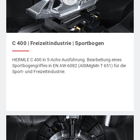
C 400 | Freizeitindustrie | Sportbogen
HERMLE C 400 in 5-Achs-Ausführung. Bearbeitung eines
Sportbogengriffes in EN AW-6082 (AlSiMgMn T 651) für die
Sport- und Freizeitindustrie.