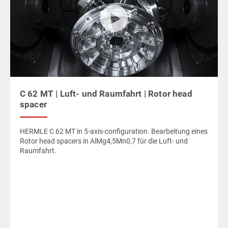
C 62 MT | Luft- und Raumfahrt | Rotor head
spacer
HERMLE C 62 MT in 5-axis-configuration. Bearbeitung eines
Rotor head spacers in AlMg4,5Mn0,7 für die Luft- und
Raumfahrt.