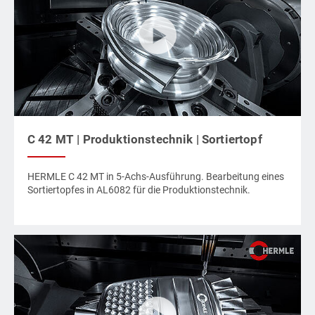
C 42 MT | Produktionstechnik | Sortiertopf
HERMLE C 42 MT in 5-Achs-Ausführung. Bearbeitung eines
Sortiertopfes in AL6082 für die Produktionstechnik.