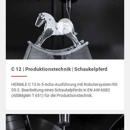
C 12 | Produktionstechnik | Schaukelpferd
HERMLE C 12 in 5-Achs-Ausführung mit Robotersystem RS
05-2. Bearbeitung eines Schaukelpferds in EN AW-6082
(AlSiMgMn T 651) für die Produktionstechnik.