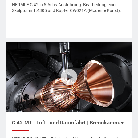
HERMLE C 42 in 5-Achs-Ausführung. Bearbeitung einer
Skulptur in 1.4305 und Kupfer CW021A (Moderne Kunst).
C 42 MT | Luft- und Raumfahrt | Brennkammer