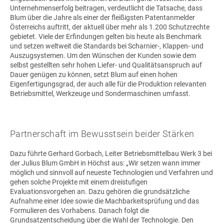
Unternehmenserfolg beitragen, verdeutlicht die Tatsache, dass
Blum über die Jahre als einer der fleißigsten Patentanmelder
Österreichs auftritt, der aktuell über mehr als 1.200 Schutzrechte
gebietet. Viele der Erfindungen gelten bis heute als Benchmark
und setzen weltweit die Standards bei Scharnier-, Klappen- und
Auszugsystemen. Um den Wünschen der Kunden sowie dem
selbst gestellten sehr hohen Liefer- und Qualitätsanspruch auf
Dauer genügen zu können, setzt Blum auf einen hohen
Eigenfertigungsgrad, der auch alle für die Produktion relevanten
Betriebsmittel, Werkzeuge und Sondermaschinen umfasst.
Partnerschaft im Bewusstsein beider Stärken
Dazu führte Gerhard Gorbach, Leiter Betriebsmittelbau Werk 3 bei
der
Julius Blum GmbH
in Höchst aus: „Wir setzen wann immer
möglich und sinnvoll auf neueste Technologien und Verfahren und
gehen solche Projekte mit einem dreistufigen
Evaluationsvorgehen an. Dazu gehören die grundsätzliche
Aufnahme einer Idee sowie die Machbarkeitsprüfung und das
Formulieren des Vorhabens. Danach folgt die
Grundsatzentscheidung über die Wahl der Technologie. Den