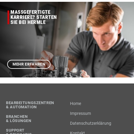
MASSGEFERTIGTE
KARRIERE? STARTEN
SIE BEI HERMLE
MEHR ERFAHREN
BEARBEITUNGSZENTREN
Home
& AUTOMATION
Impressum
BRANCHEN
& LÖSUNGEN
Datenschutzerklärung
SUPPORT
Kontakt