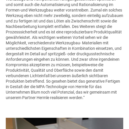
und somit auch die Automatisierung und Rationalisierung im
Formen-und Werkzeugbau weiter vorantreiben. Zumal ein solches
Werkzeug eben nicht mehr zweiteilig, sondern einteilig aufzubauen
und zu fertigen ist und das Löten als Zwischenschritt sowie die
Nachbearbeitung komplett entfallen. Des Weiteren steigt die
Prozesssicherheit und es ist eine reproduzierbare Produktqualität
gewährleistet. Als wichtigen weiteren Vorteil sehen wir die
Möglichkeit, verschiedenste Werkzeugbau- Materialien mit
unterschiedlichsten Eigenschaften in Kombination einsetzen, und
dergestalt im Detail auf spritzgieß- oder druckgusstechnische
Anforderungen eingehen zu können. Und zwar ohne irgendeinen
Kompromiss akzeptieren zu müssen, beispielsweise die
Produktivität, Qualität und Oberfläche sowie den damit
verbundenen Lichteinfall bei unseren äußerlich sichtbaren
Produkten betreffend. So gesehen bietet das generative Fertigen
in Gestalt der die MPA-Technologie von Hermle für das
Unternehmen Blum noch viel Potenzial, das wir gemeinsam mit
unserem Partner Hermle realisieren werden.“