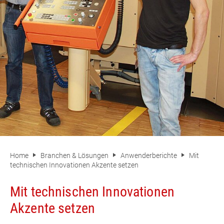
Home
Branchen & Lösungen
Anwenderberichte
Mit
technischen Innovationen Akzente setzen
Mit technischen Innovationen
Akzente setzen