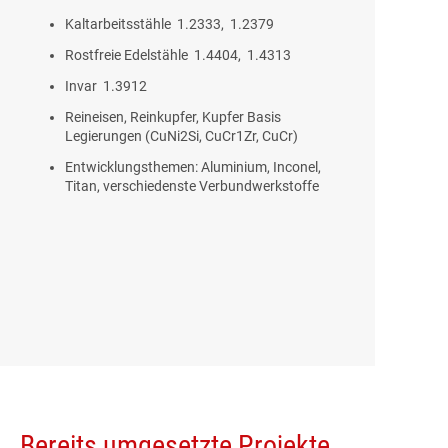
Kaltarbeitsstähle 1.2333, 1.2379
Rostfreie Edelstähle 1.4404, 1.4313
Invar 1.3912
Reineisen, Reinkupfer, Kupfer Basis
Legierungen (
CuNi2Si, CuCr1Zr, CuCr)
Entwicklungsthemen: Aluminium, Inconel,
Titan, verschiedenste Verbundwerkstoffe
Bereits umgesetzte Projekte