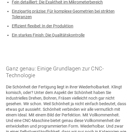
Fein detailliert: Die Exaktheit im Mikrometerbereich
Einzigartig präzise: Für komplexe Geometrien bei strikten
Toleranzen
Effizient flexibel: In der Produktion
Ein starkes Finish: Die Qualitätskontrolle
Ganz genau: Einige Grundlagen zur CNC-
Technologie
Die Schönheit der Fertigung liegt in ihrer Wiederholbarkeit. Klingt
komisch, oder? Unter dem Aspekt der Schönheit haben Sie
industrielles Drehen, Bohren, Fräsen vielleicht noch gar nicht
gesehen. Wir schon. Weil Schönheit ja nicht einfach bedeutet, dass
etwas gut aussieht. Schönheit verbinden wir alle vermutlich mit
einem Ideal. Mit einem Bild der Perfektion. Mit Vollkommenheit.
Und eine CNC-Maschine bietet genau diese Vollkommenheit der
entwickelten und programmierten Form. Wiederholbar. Und zwar
in einer Selbstverständlichkeit, dass wir nur noch in Kategorien wie