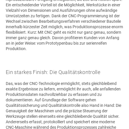
Ein entscheidender Vorteil ist die Möglichkeit, Werkstücke in einer
Vielzahl von Dimensionen und Ausführungen ohne aufwändige
Umrüstzeiten zu fertigen. Dank der CNC-Programmierung ist der
Wechsel zwischen Bearbeitungsverfahren verschiedener Bauteile
innerhalb kürzester Zeit möglich, was Produktionsprozesse enorm
flexibilisiert. Kurz: Mit CNC geht es nicht nur ganz genau, sondern
immer ganz genau gleich. Davon profitieren Kunden von Anfang
an in jeder Weise: vom Prototypenbau bis zur serienreifen
Produktion.
Ein starkes Finish: Die Qualitätskontrolle
Das, was der CNC-Technologie ermöglicht, stets gleichbleibend
exakte Ergebnisse zu liefern, ermöglicht ihr auch, alle anfallenden
Produktionsdaten nachvollziehbar zu erfassen und zu
dokumentieren. Auf Grundlage der Software gehen
Qualitätssicherung und Qualitätskontrolle also Hand in Hand: Die
Genauigkeit der Maschinen und die präzise Steuerung der
Werkzeuge stellen einerseits eine gleichbleibende Qualität sicher.
Andererseits erfasst, protokolliert und speichert eine moderne
CNC-Maschine während des Produktionsprozesses zahlreiche