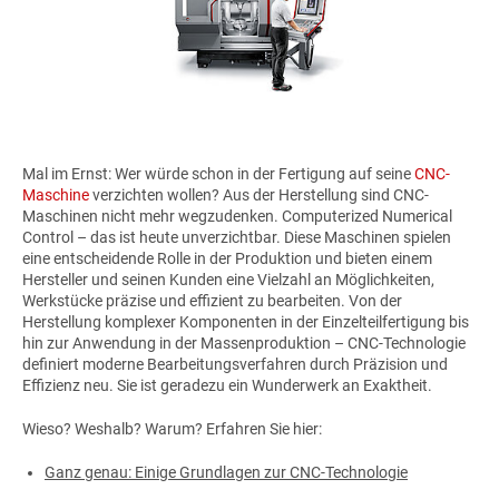
Mal im Ernst: Wer würde schon in der Fertigung auf seine
CNC-
Maschine
verzichten wollen? Aus der Herstellung sind CNC-
Maschinen nicht mehr wegzudenken. Computerized Numerical
Control – das ist heute unverzichtbar. Diese Maschinen spielen
eine entscheidende Rolle in der Produktion und bieten einem
Hersteller und seinen Kunden eine Vielzahl an Möglichkeiten,
Werkstücke präzise und effizient zu bearbeiten. Von der
Herstellung komplexer Komponenten in der Einzelteilfertigung bis
hin zur Anwendung in der Massenproduktion – CNC-Technologie
definiert moderne Bearbeitungsverfahren durch Präzision und
Effizienz neu. Sie ist geradezu ein Wunderwerk an Exaktheit.
Wieso? Weshalb? Warum? Erfahren Sie hier:
Ganz genau: Einige Grundlagen zur CNC-Technologie