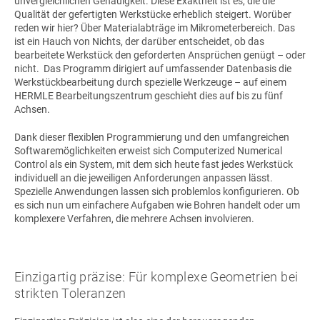
unvergleichlichen Genauigkeit. Diese Exaktheit ist es, die die
Qualität der gefertigten Werkstücke erheblich steigert. Worüber
reden wir hier? Über Materialabträge im Mikrometerbereich. Das
ist ein Hauch von Nichts, der darüber entscheidet, ob das
bearbeitete Werkstück den geforderten Ansprüchen genügt – oder
nicht. Das Programm dirigiert auf umfassender Datenbasis die
Werkstückbearbeitung durch spezielle Werkzeuge – auf einem
HERMLE Bearbeitungszentrum geschieht dies auf bis zu fünf
Achsen.
Dank dieser flexiblen Programmierung und den umfangreichen
Softwaremöglichkeiten erweist sich Computerized Numerical
Control als ein System, mit dem sich heute fast jedes Werkstück
individuell an die jeweiligen Anforderungen anpassen lässt.
Spezielle Anwendungen lassen sich problemlos konfigurieren. Ob
es sich nun um einfachere Aufgaben wie Bohren handelt oder um
komplexere Verfahren, die mehrere Achsen involvieren.
Einzigartig präzise: Für komplexe Geometrien bei
strikten Toleranzen