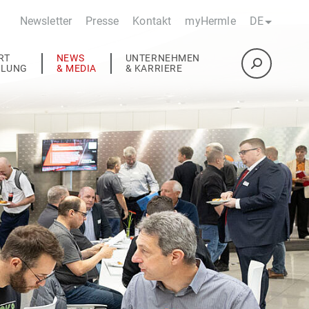
Newsletter
Presse
Kontakt
myHermle
DE
RT
NEWS
UNTERNEHMEN
ULUNG
& MEDIA
& KARRIERE