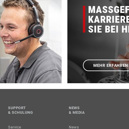
MASSGEF
KARRIER
SIE BEI 
MEHR ERFAHREN
SUPPORT
NEWS
& SCHULUNG
& MEDIA
Service
News