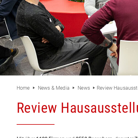
Home
News & Media
News
Review Hausausst
Review Hausausstel