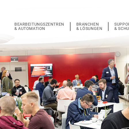
BEARBEITUNGSZENTREN
BRANCHEN
SUPPO
& AUTOMATION
& LÖSUNGEN
& SCH