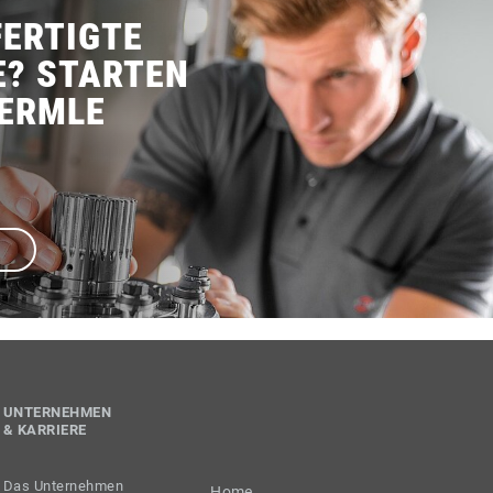
ERTIGTE
E? STARTEN
HERMLE
UNTERNEHMEN
& KARRIERE
Das Unternehmen
Home