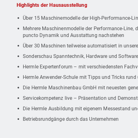
Highlights der Hausausstellung
Über 15 Maschinemodelle der High-Performance-Line
Mehrere Maschinenmodelle der Performance-Line, di
puncto Dynamik und Ausstattung nachstehen
Über 30 Maschinen teilweise automatisiert in uns
Sonderschau Spanntechnik, Hardware und Software 
Hermle Expertenforum – mit verschiedensten Fach
Hermle Anwender-Schule mit Tipps und Tricks run
Die Hermle Maschinenbau GmbH mit neuesten genera
Servicekompetenz live – Präsentation und Demonstr
Die Hermle Ausbildung mit eigenem Messestand un
Betriebsrundgänge durch das Unternehmen