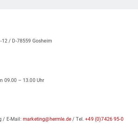
 8-12 / D-78559 Gosheim
on 09.00 – 13.00 Uhr
 / E-Mail:
marketing@hermle.de
/ Tel.
+49 (0)7426 95-0