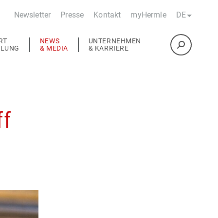
Newsletter
Presse
Kontakt
myHermle
DE
RT
NEWS
UNTERNEHMEN
ULUNG
& MEDIA
& KARRIERE
ff