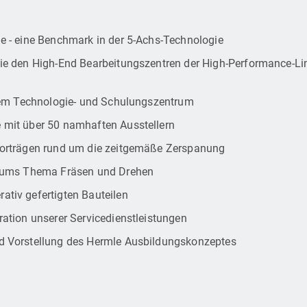
 - eine Benchmark in der 5-Achs-Technologie
e den High-End Bearbeitungszentren der High-Performance-Lin
erem Technologie- und Schulungszentrum
mit über 50 namhaften Ausstellern
vorträgen rund um die zeitgemäße Zerspanung
d ums Thema Fräsen und Drehen
tiv gefertigten Bauteilen
ation unserer Servicedienstleistungen
d Vorstellung des Hermle Ausbildungskonzeptes