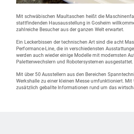
Mit schwäbischen Maultaschen heißt die Maschinenfabri
stattfindenden Hausausstellung in Gosheim willkomme
zahlreiche Besucher aus der ganzen Welt erwartet.
Ein Leckerbissen der technischen Art sind die acht M
Performance-Line, die in verschiedensten Ausstattung
werden auch wieder einige Modelle mit modernsten Au
Palettenwechslern und Robotersystemen ausgestattet
Mit über 50 Ausstellern aus den Bereichen Spanntechn
Werkshalle zu einer kleinen Messe umfunktioniert. Mi
zusätzlich geballte Informationen rund um das wirtsc