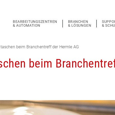
BEARBEITUNGSZENTREN
BRANCHEN
SUPPO
& AUTOMATION
& LÖSUNGEN
& SCH
aschen beim Branchentreff der Hermle AG
chen beim Branchentre