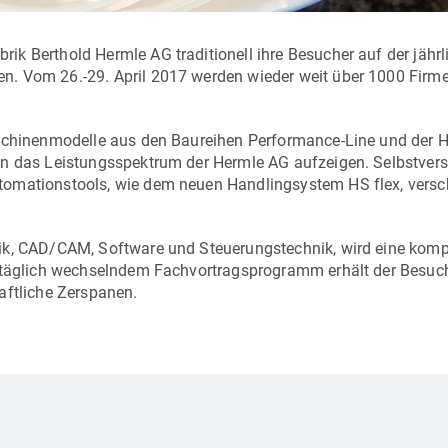
k Berthold Hermle AG traditionell ihre Besucher auf der jährl
n. Vom 26.-29. April 2017 werden wieder weit über 1000 Firm
aschinenmodelle aus den Baureihen Performance-Line und der H
en das Leistungsspektrum der Hermle AG aufzeigen. Selbstvers
tomationstools, wie dem neuen Handlingsystem HS flex, vers
.
ik, CAD/CAM, Software und Steuerungstechnik, wird eine komp
t täglich wechselndem Fachvortragsprogramm erhält der Besuc
haftliche Zerspanen.