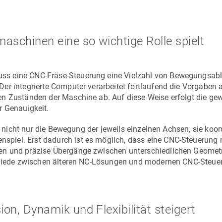
schinen eine so wichtige Rolle spielt
ss eine CNC-Fräse-Steuerung eine Vielzahl von Bewegungsabl
er integrierte Computer verarbeitet fortlaufend die Vorgaben 
en Zuständen der Maschine ab. Auf diese Weise erfolgt die g
r Genauigkeit.
t nicht nur die Bewegung der jeweils einzelnen Achsen, sie koor
iel. Erst dadurch ist es möglich, dass eine CNC-Steuerung n
en und präzise Übergänge zwischen unterschiedlichen Geomet
schiede zwischen älteren NC-Lösungen und modernen CNC-Steue
on, Dynamik und Flexibilität steigert