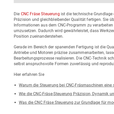
Die
CNC Fräse Steuerung
ist die technische Grundlag
Präzision und gleichbleibender Qualität fertigen. Sie
Informationen aus dem CNC-Programm zu verarbeiten 
umzusetzen. Dadurch wird gewährleistet, dass Werkzeu
Position zueinanderstehen.
Gerade im Bereich der spanenden Fertigung ist die Qu
Antriebe und Motoren präzise zusammenarbeiten, lasse
Bearbeitungsprozesse realisieren. Die CNC-Technik sch
selbst anspruchsvolle Formen zuverlässig und reproduzi
Hier erfahren Sie
Warum die Steuerung bei CNC-Fräsmaschinen eine so
Wie die CNC-Fräse-Steuerung Präzision, Dynamik und 
Was die CNC Fräse Steuerung zur Grundlage für m