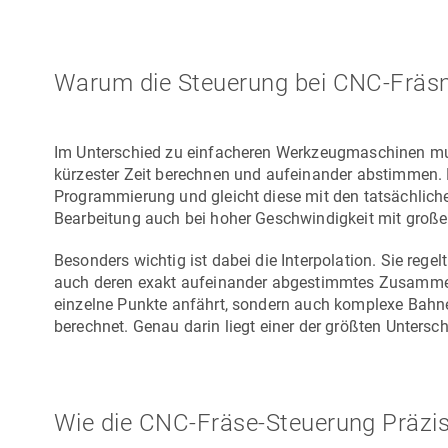
Warum die Steuerung bei CNC-Fräsma
Im Unterschied zu einfacheren Werkzeugmaschinen mu
kürzester Zeit berechnen und aufeinander abstimmen. D
Programmierung und gleicht diese mit den tatsächlich
Bearbeitung auch bei hoher Geschwindigkeit mit große
Besonders wichtig ist dabei die Interpolation. Sie regel
auch deren exakt aufeinander abgestimmtes Zusammensp
einzelne Punkte anfährt, sondern auch komplexe Bahn
berechnet. Genau darin liegt einer der größten Unter
Wie die CNC-Fräse-Steuerung Präzisi