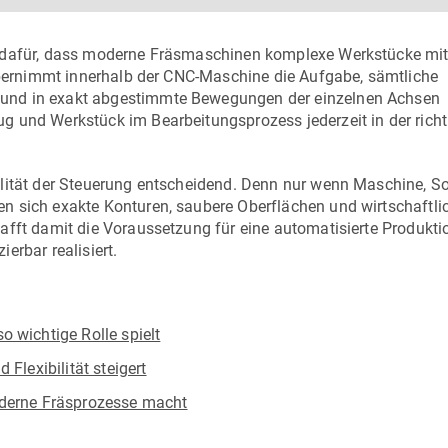
e dafür, dass moderne Fräsmaschinen komplexe Werkstücke mit
 übernimmt innerhalb der CNC-Maschine die Aufgabe, sämtliche
und in exakt abgestimmte Bewegungen der einzelnen Achsen
g und Werkstück im Bearbeitungsprozess jederzeit in der richt
alität der Steuerung entscheidend. Denn nur wenn Maschine, So
n sich exakte Konturen, saubere Oberflächen und wirtschaftli
afft damit die Voraussetzung für eine automatisierte Produktio
erbar realisiert.
 wichtige Rolle spielt
Flexibilität steigert
oderne Fräsprozesse macht