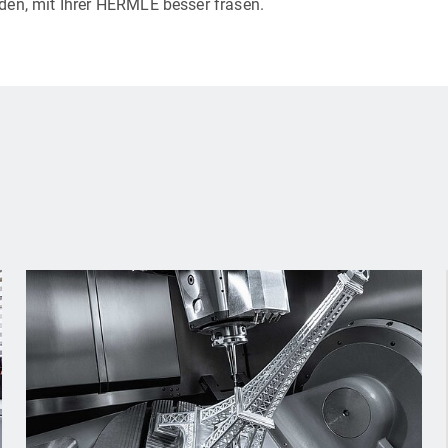
den, mit Ihrer HERMLE besser fräsen.