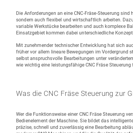
Die Anforderungen an eine CNC-Fräse-Steuerung sind h
sondern auch flexibel und wirtschaftlich arbeiten. Da
variable Werkstücke bearbeiten und auch komplexe B
Einsatzgebiet kommen dabei unterschiedliche Konzept
Mit zunehmender technischer Entwicklung hat sich au
früher vor allem lineare Bewegungen im Vordergrund s
selbst anspruchsvolle Bearbeitungen unter veränderte
wie wichtig eine leistungsfähige CNC Fräse Steuerung f
Was die CNC Fräse Steuerung zur G
Wer die Funktionsweise einer CNC Fräse Steuerung verste
Bedienelement der Maschine. Sie bildet das intellige
präzise, schnell und zuverlässig eine Bearbeitung abläu