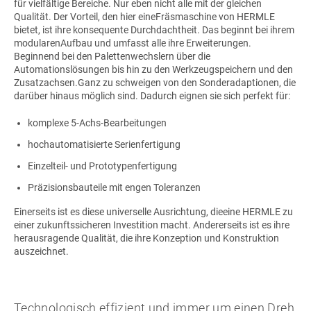
für vielfältige Bereiche. Nur eben nicht alle mit der gleichen
Qualität. Der Vorteil, den hier eineFräsmaschine von HERMLE
bietet, ist ihre konsequente Durchdachtheit. Das beginnt bei ihrem
modularenAufbau und umfasst alle ihre Erweiterungen.
Beginnend bei den Palettenwechslern über die
Automationslösungen bis hin zu den Werkzeugspeichern und den
Zusatzachsen.Ganz zu schweigen von den Sonderadaptionen, die
darüber hinaus möglich sind. Dadurch eignen sie sich perfekt für:
komplexe 5-Achs-Bearbeitungen
hochautomatisierte Serienfertigung
Einzelteil- und Prototypenfertigung
Präzisionsbauteile mit engen Toleranzen
Einerseits ist es diese universelle Ausrichtung, dieeine HERMLE zu
einer zukunftssicheren Investition macht. Andererseits ist es ihre
herausragende Qualität, die ihre Konzeption und Konstruktion
auszeichnet.
Technologisch effizient und immer um einen Dreh