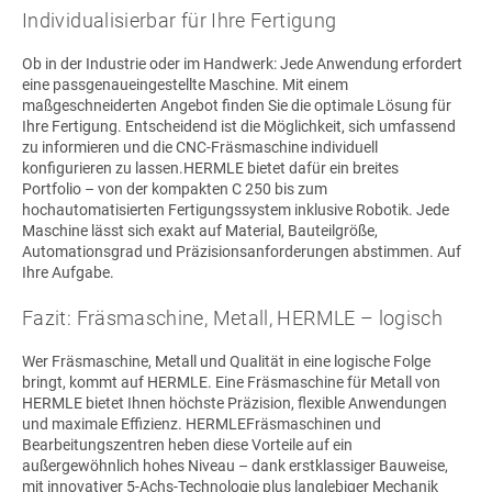
Individualisierbar für Ihre Fertigung
Ob in der Industrie oder im Handwerk: Jede Anwendung erfordert
eine passgenaueingestellte Maschine. Mit einem
maßgeschneiderten Angebot finden Sie die optimale Lösung für
Ihre Fertigung. Entscheidend ist die Möglichkeit, sich umfassend
zu informieren und die CNC-Fräsmaschine individuell
konfigurieren zu lassen.HERMLE bietet dafür ein breites
Portfolio – von der kompakten C 250 bis zum
hochautomatisierten Fertigungssystem inklusive Robotik. Jede
Maschine lässt sich exakt auf Material, Bauteilgröße,
Automationsgrad und Präzisionsanforderungen abstimmen. Auf
Ihre Aufgabe.
Fazit: Fräsmaschine, Metall, HERMLE – logisch
Wer Fräsmaschine, Metall und Qualität in eine logische Folge
bringt, kommt auf HERMLE. Eine Fräsmaschine für Metall von
HERMLE bietet Ihnen höchste Präzision, flexible Anwendungen
und maximale Effizienz. HERMLEFräsmaschinen und
Bearbeitungszentren heben diese Vorteile auf ein
außergewöhnlich hohes Niveau – dank erstklassiger Bauweise,
mit innovativer 5-Achs-Technologie plus langlebiger Mechanik