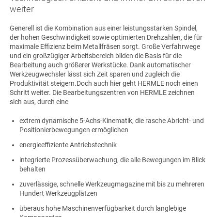
weiter
Generell ist die Kombination aus einer leistungsstarken Spindel,
der hohen Geschwindigkeit sowie optimierten Drehzahlen, die für
maximale Effizienz beim Metallfräsen sorgt. Große Verfahrwege
und ein großzügiger Arbeitsbereich bilden die Basis für die
Bearbeitung auch größerer Werkstücke. Dank automatischer
Werkzeugwechsler lässt sich Zeit sparen und zugleich die
Produktivität steigern.Doch auch hier geht HERMLE noch einen
Schritt weiter. Die Bearbeitungszentren von HERMLE zeichnen
sich aus, durch eine
extrem dynamische 5-Achs-Kinematik, die rasche Abricht- und
Positionierbewegungen ermöglichen
energieeffiziente Antriebstechnik
integrierte Prozessüberwachung, die alle Bewegungen im Blick
behalten
zuverlässige, schnelle Werkzeugmagazine mit bis zu mehreren
Hundert Werkzeugplätzen
überaus hohe Maschinenverfügbarkeit durch langlebige