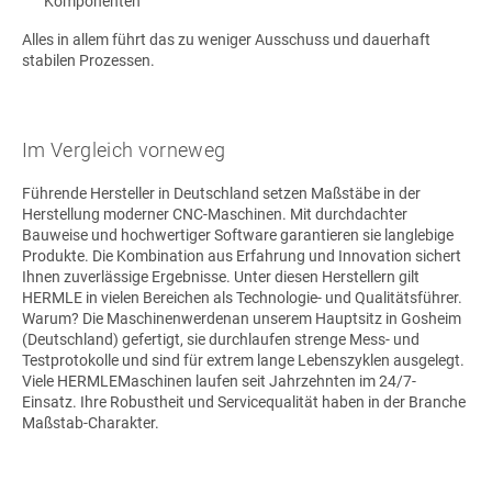
Komponenten
Alles in allem führt das zu weniger Ausschuss und dauerhaft
stabilen Prozessen.
Im Vergleich vorneweg
Führende Hersteller in Deutschland setzen Maßstäbe in der
Herstellung moderner CNC-Maschinen. Mit durchdachter
Bauweise und hochwertiger Software garantieren sie langlebige
Produkte. Die Kombination aus Erfahrung und Innovation sichert
Ihnen zuverlässige Ergebnisse. Unter diesen Herstellern gilt
HERMLE in vielen Bereichen als Technologie- und Qualitätsführer.
Warum? Die Maschinenwerdenan unserem Hauptsitz in Gosheim
(Deutschland) gefertigt, sie durchlaufen strenge Mess- und
Testprotokolle und sind für extrem lange Lebenszyklen ausgelegt.
Viele HERMLEMaschinen laufen seit Jahrzehnten im 24/7-
Einsatz. Ihre Robustheit und Servicequalität haben in der Branche
Maßstab-Charakter.