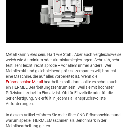
Metall kann vieles sein. Hart wie Stahl. Aber auch vergleichsweise
weich wie Aluminium oder Aluminiumlegierungen. Sehr zäh, sehr
fest, sehr leicht, recht spröde – vor allem immer anders. Wer
Metallexakt und gleichbleibend präzise zerspanen will, braucht
eine Maschine, die auf alles vorbereitet ist. Wenn die
Fräsmaschine Metall
bearbeiten soll, dann sollte es schon auch
ein HERMLE Bearbeitungszentrum sein. Weil sie mit höchster
Präzision flexibel im Einsatz ist. Ob für Einzelteile oder für die
Serienfertigung. Sie erfüllt in jedem Fall anspruchsvollste
Anforderungen.
In diesem Artikel erfahren Sie mehr über CNC-Fräsmaschinenund
warum speziell HERMLEMaschinen als Benchmark in der
Metallbearbeitung gelten.