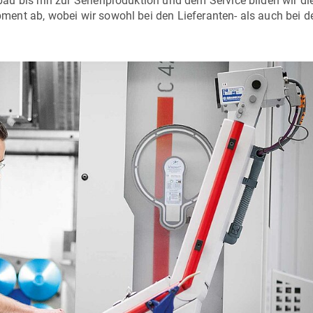
u bis hin zur Serienproduktion und dem Service bilden wir die
ent ab, wobei wir sowohl bei den Lieferanten- als auch bei 