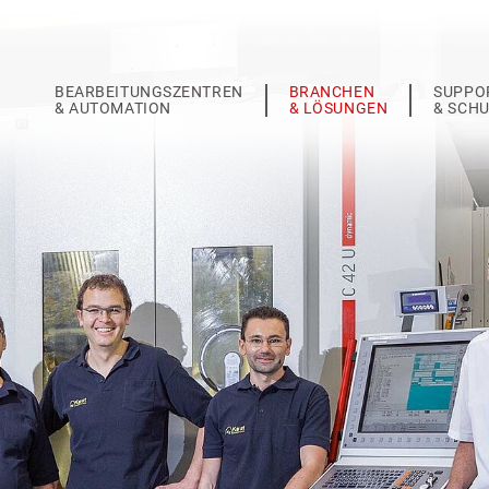
BEARBEITUNGSZENTREN
BRANCHEN
SUPPO
& AUTOMATION
& LÖSUNGEN
& SCH