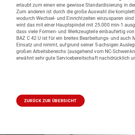
erlaubt zum einen eine gewisse Standardisierung in de
Zum anderen ist durch die große Auswahl die komplett
wodurch Wechsel- und Einrichtzeiten einzusparen sind 
wird das mit einer Hauptspindel mit 25.000 min-1 ausg
dass viele Formen- und Werkzeugteile einbaufertig vo
BAZ
C 42 U
ist für ein breites Bearbeitungs- und auch
Einsatz und nimmt, aufgrund seiner 5-achsigen Auslegu
großen Arbeitsbereichs (ausgehend vom NC-Schwenkrund
erwähnt sehr gute Servicebereitschaft nachdrücklich un
ZURÜCK ZUR ÜBERSICHT