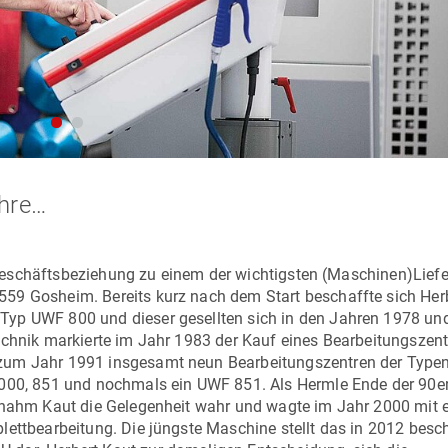
ahre…
ge Geschäftsbeziehung zu einem der wichtigsten (Maschinen)Liefe
8559 Gosheim. Bereits kurz nach dem Start beschaffte sich
Her
 Typ
UWF 800
und dieser gesellten sich in den Jahren 1978 un
echnik markierte im Jahr 1983 der Kauf eines Bearbeitungszen
 zum Jahr 1991 insgesamt neun Bearbeitungszentren der Type
1000, 851 und nochmals ein
UWF 851
. Als Hermle Ende der 90e
, nahm Kaut die Gelegenheit wahr und wagte im Jahr 2000 mit
lettbearbeitung. Die jüngste Maschine stellt das in 2012 besch