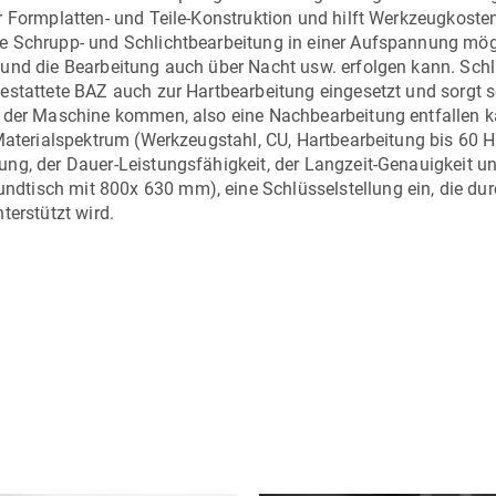
r Formplatten- und Teile-Konstruktion und hilft Werkzeugkoste
e Schrupp- und Schlichtbearbeitung in einer Aufspannung mög
und die Bearbeitung auch über Nacht usw. erfolgen kann. Schl
estattete BAZ auch zur Hartbearbeitung eingesetzt und sorgt s
n der Maschine kommen, also eine Nachbearbeitung entfallen 
 Materialspektrum (Werkzeugstahl, CU, Hartbearbeitung bis 60 
ng, der Dauer-Leistungsfähigkeit, der Langzeit-Genauigkeit u
tisch mit 800x 630 mm), eine Schlüsselstellung ein, die dur
terstützt wird.