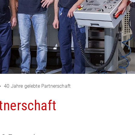
40 Jahre gelebte Partnerschaft
tnerschaft