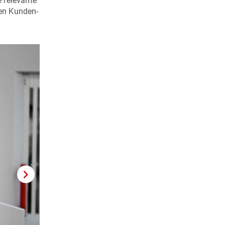
 relevante
den Kunden-