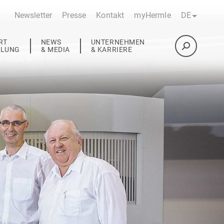
Newsletter
Presse
Kontakt
myHermle
DE
RT
NEWS
UNTERNEHMEN
ULUNG
& MEDIA
& KARRIERE