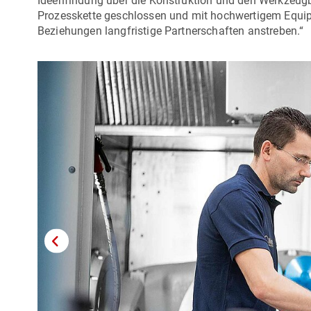
Ideenfindung über die Konstruktion und den Werkzeugba
Prozesskette geschlossen und mit hochwertigem Equipm
Beziehungen langfristige Partnerschaften anstreben.“