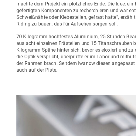
machte dem Projekt ein plötzliches Ende. Die Idee, ein F
gefertigten Komponenten zu recherchieren und war erst
Schweißnähte oder Klebestellen, gefräst hatte“, erzählt
Riding zu bauen, das für Aufsehen sorgen soll.
70 Kilogramm hochfestes Aluminium, 25 Stunden Bearb
aus acht einzelnen Frästeilen und 15 Titanschrauben be
Kilogramm Späne hinter sich, bevor es eloxiert und zu 
die Optik verspricht, überprüfte er im Labor und mithil
der Rahmen brach. Seitdem Iwanow diesen angepasst h
auch auf der Piste.