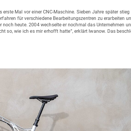
s erste Mal vor einer CNC-Maschine. Sieben Jahre später stieg e
fahren für verschiedene Bearbeitungszentren zu erarbeiten un
r noch heute. 2004 wechselte er nochmal das Unternehmen u
ht so, wie ich es mir erhofft hatte“, erklärt Iwanow. Das besch