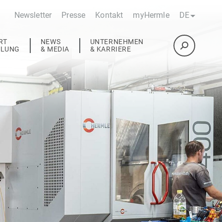
Newsletter
Presse
Kontakt
myHermle
DE
RT
NEWS
UNTERNEHMEN
ULUNG
& MEDIA
& KARRIERE