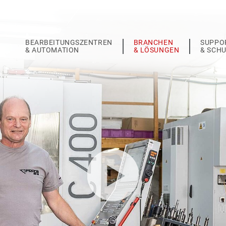
BEARBEITUNGSZENTREN
BRANCHEN
SUPPO
& AUTOMATION
& LÖSUNGEN
& SCH