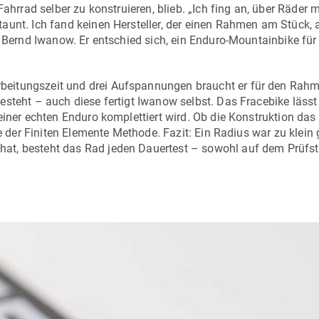
ahrrad selber zu konstruieren, blieb. „Ich fing an, über Räder 
aunt. Ich fand keinen Hersteller, der einen Rahmen am Stück, 
 Bernd Iwanow. Er entschied sich, ein Enduro-Mountainbike für 
eitungszeit und drei Aufspannungen braucht er für den Rahm
steht – auch diese fertigt Iwanow selbst. Das Fracebike lässt
einer echten Enduro komplettiert wird. Ob die Konstruktion das 
fe der Finiten Elemente Methode. Fazit: Ein Radius war zu klein 
at, besteht das Rad jeden Dauertest – sowohl auf dem Prüfst