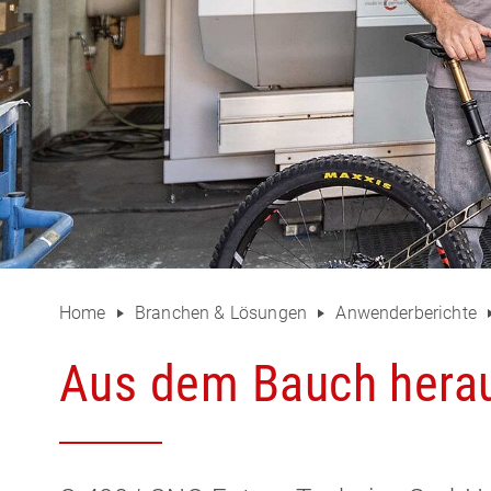
Home
Branchen & Lösungen
Anwenderberichte
Aus dem Bauch hera