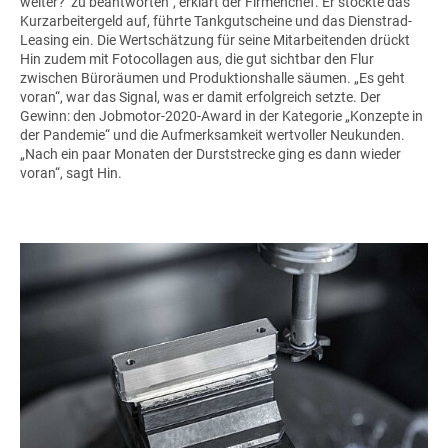
weiter?‘ zu beantworten“, erklärt der Firmenchef. Er stockte das
Kurzarbeitergeld auf, führte Tankgutscheine und das Dienstrad-
Leasing ein. Die Wertschätzung für seine Mitarbeitenden drückt
Hin zudem mit Fotocollagen aus, die gut sichtbar den Flur
zwischen Büroräumen und Produktionshalle säumen. „Es geht
voran“, war das Signal, was er damit erfolgreich setzte. Der
Gewinn: den Jobmotor-2020-Award in der Kategorie „Konzepte in
der Pandemie“ und die Aufmerksamkeit wertvoller Neukunden.
„Nach ein paar Monaten der Durststrecke ging es dann wieder
voran“, sagt Hin.