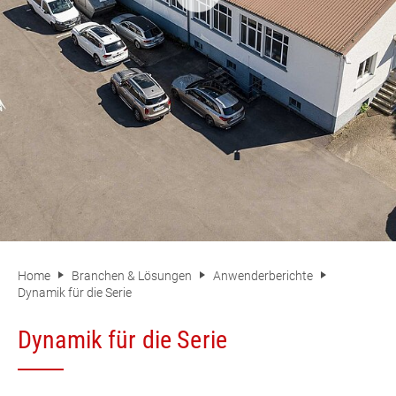
Home
Branchen & Lösungen
Anwenderberichte
Dynamik für die Serie
Dynamik für die Serie