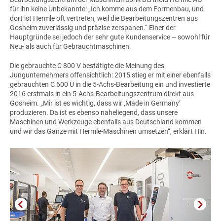
für ihn keine Unbekannte: „Ich komme aus dem Formenbau, und
dort ist Hermle oft vertreten, weil die Bearbeitungszentren aus
Gosheim zuverlässig und präzise zerspanen.“ Einer der
Hauptgründe sei jedoch der sehr gute Kundenservice – sowohl für
Neu- als auch für Gebrauchtmaschinen.
Die gebrauchte
C 800 V
bestätigte die Meinung des
Jungunternehmers offensichtlich: 2015 stieg er mit einer ebenfalls
gebrauchten
C 600 U
in die 5-Achs-Bearbeitung ein und investierte
2016 erstmals in ein 5-Achs-Bearbeitungszentrum direkt aus
Gosheim. „Mir ist es wichtig, dass wir ‚Made in Germany‘
produzieren. Da ist es ebenso naheliegend, dass unsere
Maschinen und Werkzeuge ebenfalls aus Deutschland kommen
und wir das Ganze mit Hermle-Maschinen umsetzen“, erklärt Hin.