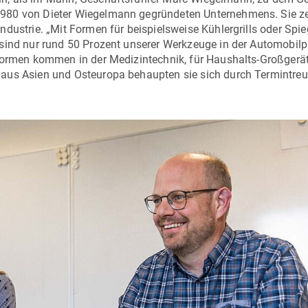
980 von Dieter Wiegelmann gegründeten Unternehmens. Sie ze
ndustrie. „Mit Formen für beispielsweise Kühlergrills oder Spi
 sind nur rund 50 Prozent unserer Werkzeuge in der Automobil
 Formen kommen in der Medizintechnik, für Haushalts-Großgerät
aus Asien und Osteuropa behaupten sie sich durch Termintreue