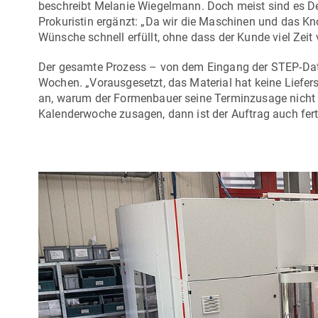
beschreibt Melanie Wiegelmann. Doch meist sind es D
Prokuristin ergänzt: „Da wir die Maschinen und das K
Wünsche schnell erfüllt, ohne dass der Kunde viel Zeit ve
Der gesamte Prozess – von dem Eingang der STEP-Dat
Wochen. „Vorausgesetzt, das Material hat keine Liefe
an, warum der Formenbauer seine Terminzusage nicht h
Kalenderwoche zusagen, dann ist der Auftrag auch fert