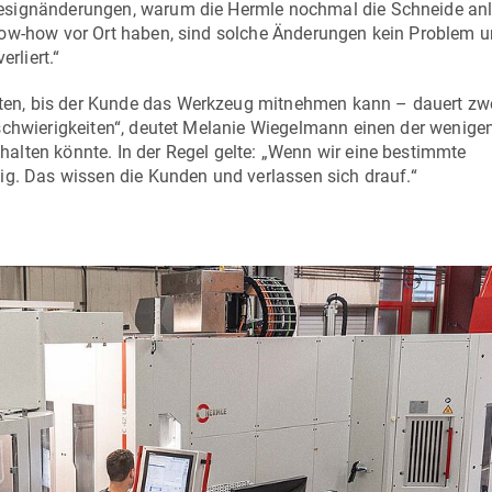
esignänderungen, warum die Hermle nochmal die Schneide anl
now-how vor Ort haben, sind solche Änderungen kein Problem u
rliert.“
en, bis der Kunde das Werkzeug mitnehmen kann – dauert zwe
rschwierigkeiten“, deutet Melanie Wiegelmann einen der wenige
alten könnte. In der Regel gelte: „Wenn wir eine bestimmte
ig. Das wissen die Kunden und verlassen sich drauf.“