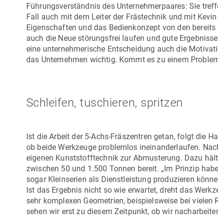
Führungsverständnis des Unternehmerpaares: Sie tref
Fall auch mit dem Leiter der Frästechnik und mit Kevin 
Eigenschaften und das Bedienkonzept von den bereits
auch die Neue störungsfrei laufen und gute Ergebnisse 
eine unternehmerische Entscheidung auch die Motivatio
das Unternehmen wichtig. Kommt es zu einem Problem, s
Schleifen, tuschieren, spritzen
Ist die Arbeit der 5-Achs-Fräszentren getan, folgt die 
ob beide Werkzeuge problemlos ineinanderlaufen. Nach 
eigenen Kunststofftechnik zur Abmusterung. Dazu häl
zwischen 50 und 1.500 Tonnen bereit. „Im Prinzip hab
sogar Kleinserien als Dienstleistung produzieren können
Ist das Ergebnis nicht so wie erwartet, dreht das Werk
sehr komplexen Geometrien, beispielsweise bei vielen 
sehen wir erst zu diesem Zeitpunkt, ob wir nacharbei