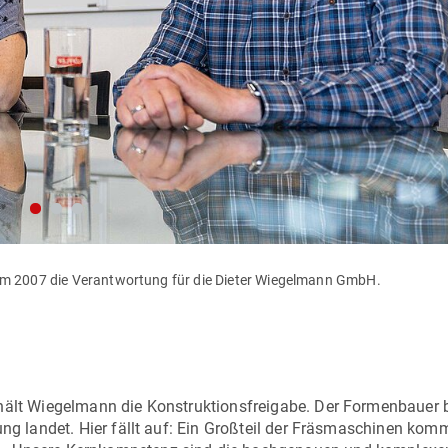
 2007 die Verantwortung für die Dieter Wiegelmann GmbH.
hält Wiegelmann die Konstruktionsfreigabe. Der Formenbauer b
ung landet. Hier fällt auf: Ein Großteil der Fräsmaschinen kom