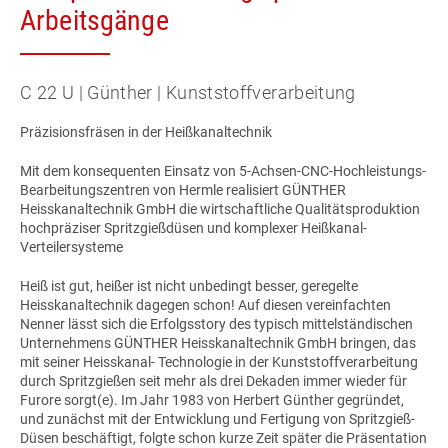
Arbeitsgänge
C 22 U | Günther | Kunststoffverarbeitung
Präzisionsfräsen in der Heißkanaltechnik
Mit dem konsequenten Einsatz von 5-Achsen-CNC-Hochleistungs-
Bearbeitungszentren von Hermle realisiert GÜNTHER
Heisskanaltechnik GmbH die wirtschaftliche Qualitätsproduktion
hochpräziser Spritzgießdüsen und komplexer Heißkanal-
Verteilersysteme
Heiß ist gut, heißer ist nicht unbedingt besser, geregelte
Heisskanaltechnik dagegen schon! Auf diesen vereinfachten
Nenner lässt sich die Erfolgsstory des typisch mittelständischen
Unternehmens GÜNTHER Heisskanaltechnik GmbH bringen, das
mit seiner Heisskanal- Technologie in der Kunststoffverarbeitung
durch Spritzgießen seit mehr als drei Dekaden immer wieder für
Furore sorgt(e). Im Jahr 1983 von Herbert Günther gegründet,
und zunächst mit der Entwicklung und Fertigung von Spritzgieß-
Düsen beschäftigt, folgte schon kurze Zeit später die Präsentation