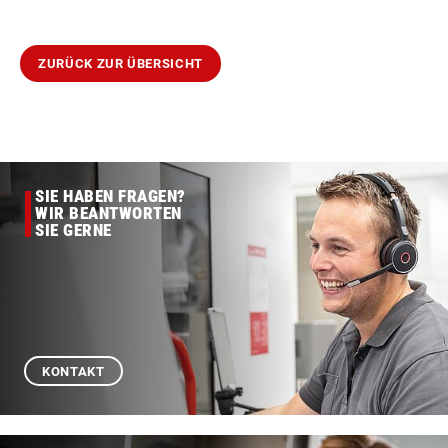
ZURÜCK ZUR ÜBERSICHT
SIE HABEN FRAGEN?
WIR BEANTWORTEN
SIE GERNE
KONTAKT