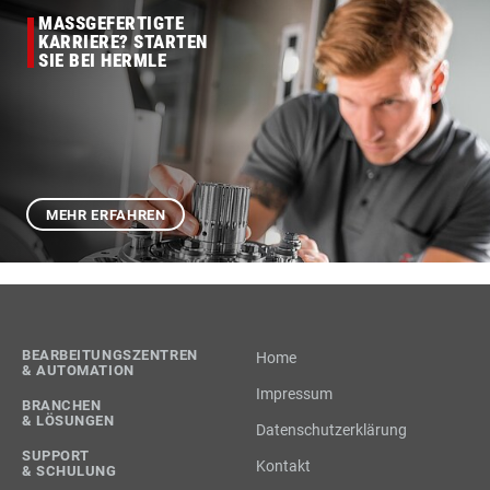
MASSGEFERTIGTE
KARRIERE? STARTEN
SIE BEI HERMLE
MEHR ERFAHREN
BEARBEITUNGSZENTREN
Home
& AUTOMATION
Impressum
BRANCHEN
& LÖSUNGEN
Datenschutzerklärung
SUPPORT
Kontakt
& SCHULUNG