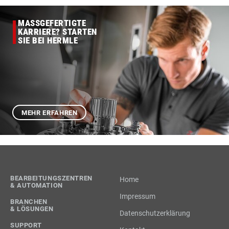
MASSGEFERTIGTE
KARRIERE? STARTEN
SIE BEI HERMLE
MEHR ERFAHREN
BEARBEITUNGSZENTREN
Home
& AUTOMATION
Impressum
BRANCHEN
& LÖSUNGEN
Datenschutzerklärung
SUPPORT