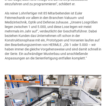
einzufahren und zu programmieren“, schildert er.
Als reiner Lohnfertiger mit 85 Mitarbeitenden ist Euler
Feinmechanik vor allem in den Branchen Vakuum- und
Medizintechnik, Optik und Defense zuhause. „Unsere Losgrößen
liegen zwischen 1 und 5.000, und diese Lose legen wir meist
mehrmals im Jahr auf“, verdeutlicht der Geschäftsführer. Dabei
beziehen Kunden das Unternehmen oft schon in der
Konstruktionsphase mit ein, Prototypen und Vorserien laufen auf
den Bearbeitungszentren von HERMLE. „Ob 1 oder 5.000 – wir
haben immer die gleiche Vorgehensweise und sind damit schnell in
der Serie. Ein aufwändiger Musterbau und anschließende
Anpassungen an die Serienfertigung entfallen komplett.“