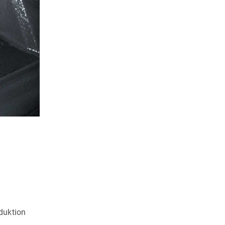
oduktion