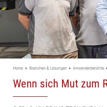
Home
Branchen & Lösungen
Anwenderberichte
Wenn sich Mut zum R