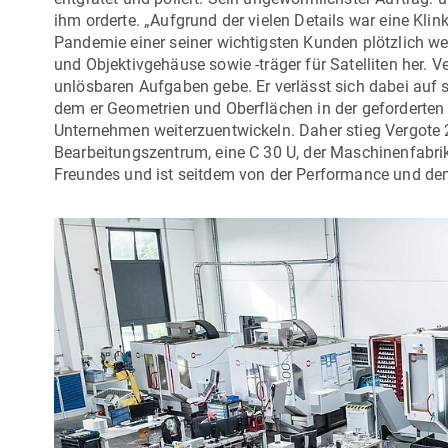
ihm orderte. „Aufgrund der vielen Details war eine Kli
Pandemie einer seiner wichtigsten Kunden plötzlich weg
und Objektivgehäuse sowie -träger für Satelliten her.
unlösbaren Aufgaben gebe. Er verlässt sich dabei auf
dem er Geometrien und Oberflächen in der geforderten G
Unternehmen weiterzuentwickeln. Daher stieg Vergote 2
Bearbeitungszentrum, eine
C 30 U
, der
Maschinenfabrik
Freundes und ist seitdem von der Performance und de