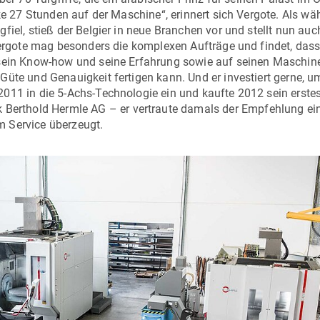
nke 27 Stunden auf der Maschine“, erinnert sich Vergote. Als wä
fiel, stieß der Belgier in neue Branchen vor und stellt nun au
 Vergote mag besonders die komplexen Aufträge und findet, dass
 sein Know-how und seine Erfahrung sowie auf seinen Maschin
üte und Genauigkeit fertigen kann. Und er investiert gerne, u
011 in die 5-Achs-Technologie ein und kaufte 2012 sein erste
 Berthold Hermle AG
– er vertraute damals der Empfehlung ei
m Service überzeugt.