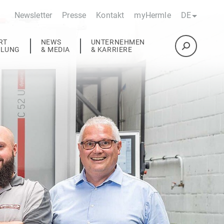
Newsletter
Presse
Kontakt
myHermle
DE
RT
NEWS
UNTERNEHMEN
ULUNG
& MEDIA
& KARRIERE