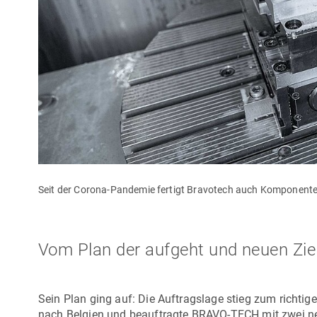
Seit der Corona-Pandemie fertigt Bravotech auch Komponenten 
Vom Plan der aufgeht und neuen Zie
Sein Plan ging auf: Die Auftragslage stieg zum richtige
nach Belgien und beauftragte BRAVO-TECH mit zwei ne