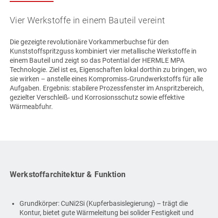
Vier Werkstoffe in einem Bauteil vereint
Die gezeigte revolutionäre Vorkammerbuchse für den
Kunststoffspritzguss kombiniert vier metallische Werkstoffe in
einem Bauteil und zeigt so das Potential der HERMLE MPA
Technologie. Ziel ist es, Eigenschaften lokal dorthin zu bringen, wo
sie wirken – anstelle eines Kompromiss‑Grundwerkstoffs für alle
Aufgaben. Ergebnis: stabilere Prozessfenster im Anspritzbereich,
gezielter Verschleiß‑ und Korrosionsschutz sowie effektive
Wärmeabfuhr.
Werkstoffarchitektur & Funktion
Grundkörper: CuNi2Si (Kupferbasislegierung) – trägt die
Kontur, bietet gute Wärmeleitung bei solider Festigkeit und