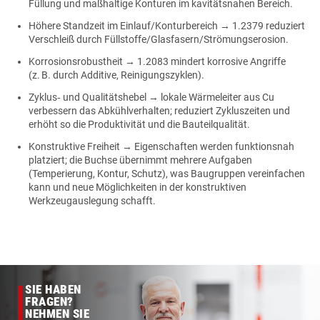
Füllung und maßhaltige Konturen im kavitätsnahen Bereich.
Höhere Standzeit im Einlauf/Konturbereich → 1.2379 reduziert
Verschleiß durch Füllstoffe/Glasfasern/Strömungserosion.
Korrosionsrobustheit → 1.2083 mindert korrosive Angriffe
(z. B. durch Additive, Reinigungszyklen).
Zyklus‑ und Qualitätshebel → lokale Wärmeleiter aus Cu
verbessern das Abkühlverhalten; reduziert Zykluszeiten und
erhöht so die Produktivität und die Bauteilqualität.
Konstruktive Freiheit → Eigenschaften werden funktionsnah
platziert; die Buchse übernimmt mehrere Aufgaben
(Temperierung, Kontur, Schutz), was Baugruppen vereinfachen
kann und neue Möglichkeiten in der konstruktiven
Werkzeugauslegung schafft.
SIE HABEN
FRAGEN?
NEHMEN SIE