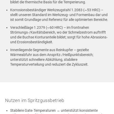
bildet die thermische Basis für die Temperierung.
Korrosionsbeständiger Werkzeugstahl 1.2083 (~53 HRC) –
stellt unseren Standard im Werkzeug- und Formenbau dar und
ist somit Grundlage und Referenz für alle optimierten Bereiche.
Verschleißlage 1.2379 (~60 HRC) – im frontnahen
Strömungs‑/Kavitätsbereich, wo der Schmelzestrom auftrifft
und die Buchse Konturanteile bildet; sorgt für hohe Abrasions‑
und Erosionsbeständigkeit.
Innenliegende Segmente aus Reinkupfer – gezielte
Wärmeabfuhr aus dem Anspritz‑/Heißpunktsbereich;
unterstützt schnellere Abkühlung, stabilere
Temperaturverteilung und reduziert die Zykluszeit.
Nutzen im Spritzgussbetrieb
Stabilere Gate‑Temperaturen → unterstützt konsistente