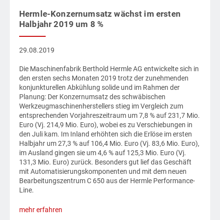
Hermle-Konzernumsatz wächst im ersten
Halbjahr 2019 um 8 %
29.08.2019
Die Maschinenfabrik Berthold Hermle AG entwickelte sich in
den ersten sechs Monaten 2019 trotz der zunehmenden
konjunkturellen Abkühlung solide und im Rahmen der
Planung: Der Konzernumsatz des schwäbischen
Werkzeugmaschinenherstellers stieg im Vergleich zum
entsprechenden Vorjahreszeitraum um 7,8 % auf 231,7 Mio.
Euro (Vj. 214,9 Mio. Euro), wobei es zu Verschiebungen in
den Juli kam. Im Inland erhöhten sich die Erlöse im ersten
Halbjahr um 27,3 % auf 106,4 Mio. Euro (Vj. 83,6 Mio. Euro),
im Ausland gingen sie um 4,6 % auf 125,3 Mio. Euro (Vj.
131,3 Mio. Euro) zurück. Besonders gut lief das Geschäft
mit Automatisierungskomponenten und mit dem neuen
Bearbeitungszentrum C 650 aus der Hermle Performance-
Line.
mehr erfahren