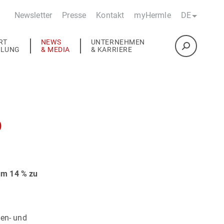
Newsletter
Presse
Kontakt
myHermle
DE
RT
NEWS
UNTERNEHMEN
ULUNG
& MEDIA
& KARRIERE
6
um 14 % zu
nen- und