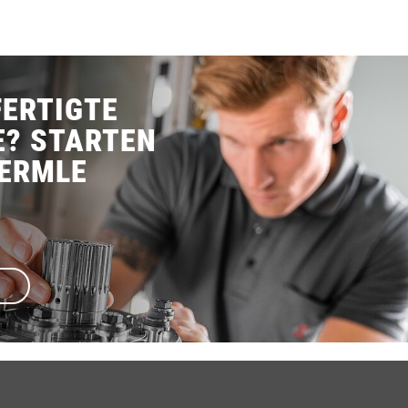
ERTIGTE
E? STARTEN
HERMLE