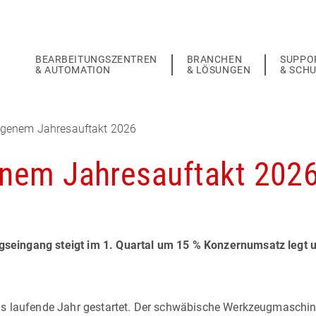
BEARBEITUNGSZENTREN
BRANCHEN
SUPPO
& AUTOMATION
& LÖSUNGEN
& SCH
genem Jahresauftakt 2026
nem Jahresauftakt 202
seingang steigt im 1. Quartal um 15 % Konzernumsatz legt 
as laufende Jahr gestartet. Der schwäbische Werkzeugmaschi