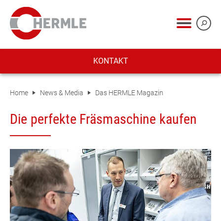
KONTAKT
Home
News & Media
Das HERMLE Magazin
Die perfekte Fräsmaschine kaufen