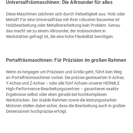
Universalfräsmaschinen: Die Allrounder für alles
Diese Maschinen zeichnen sich durch Vielseitigkeit aus. Holz oder
Metall? Für eine Universalfräse mit ihrer robusten Bauweise ist
Holzbearbeitung oder Metallverarbeitung kein Problem. Genau
das macht sie zu einem Allrounder, der insbesondere in
Werkstätten gefragt ist, die eine hohe Flexibilität benötigen.
Portalfräsmaschinen: Für Präzision im großen Rahmen
Wenn es hingegen um Präzision und Größe geht, führt kein Weg
an Portalfräsmaschinen vorbei. Die präzise gesteuerten X-Achse,
Y-Achse und Z-Achse – oder alle fünf Achsen unserer HERMLE
High-Performance-Bearbeitungszentren – garantieren exakte
Ergebnisse selbst oder eben gerade bei hochkomplexen
Werkstücken. Der stabile Rahmen sowie die leistungsstarken
Motoren stellen dabei sicher, dass die Bearbeitung auch in großen
Dimensionen hochpräzise erfolgt.