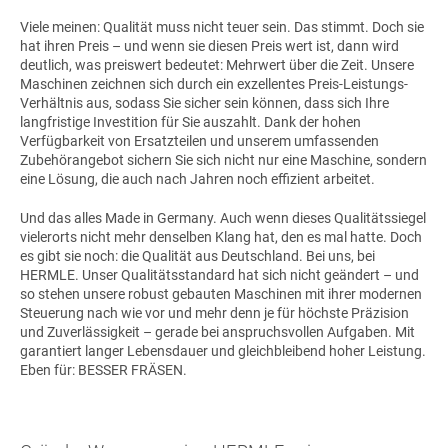
Viele meinen: Qualität muss nicht teuer sein. Das stimmt. Doch sie
hat ihren Preis – und wenn sie diesen Preis wert ist, dann wird
deutlich, was preiswert bedeutet: Mehrwert über die Zeit. Unsere
Maschinen zeichnen sich durch ein exzellentes Preis-Leistungs-
Verhältnis aus, sodass Sie sicher sein können, dass sich Ihre
langfristige Investition für Sie auszahlt. Dank der hohen
Verfügbarkeit von Ersatzteilen und unserem umfassenden
Zubehörangebot sichern Sie sich nicht nur eine Maschine, sondern
eine Lösung, die auch nach Jahren noch effizient arbeitet.
Und das alles Made in Germany. Auch wenn dieses Qualitätssiegel
vielerorts nicht mehr denselben Klang hat, den es mal hatte. Doch
es gibt sie noch: die Qualität aus Deutschland. Bei uns, bei
HERMLE. Unser Qualitätsstandard hat sich nicht geändert – und
so stehen unsere robust gebauten Maschinen mit ihrer modernen
Steuerung nach wie vor und mehr denn je für höchste Präzision
und Zuverlässigkeit – gerade bei anspruchsvollen Aufgaben. Mit
garantiert langer Lebensdauer und gleichbleibend hoher Leistung.
Eben für: BESSER FRÄSEN.